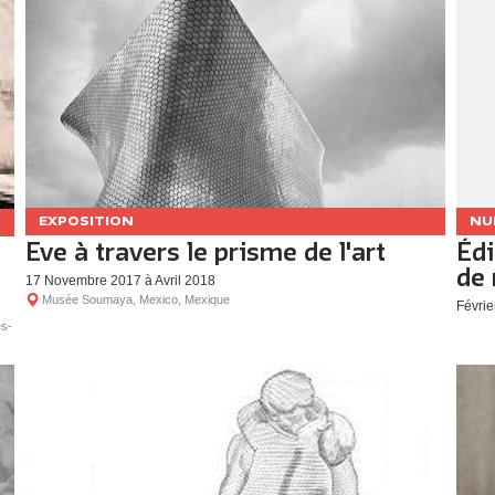
EXPOSITION
NU
Eve à travers le prisme de l'art
Édi
de 
17 Novembre 2017 à Avril 2018
Musée Soumaya, Mexico, Mexique
Févrie
es-