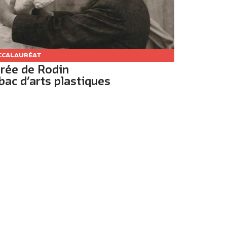
CCALAURÉAT
rée de Rodin
bac d’arts plastiques