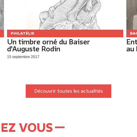
PHILATÉLIE
BA
Un timbre orné du Baiser
Ent
d'Auguste Rodin
au 
15 septembre 2017
Découvrir toutes les actualités
HEZ VOUS