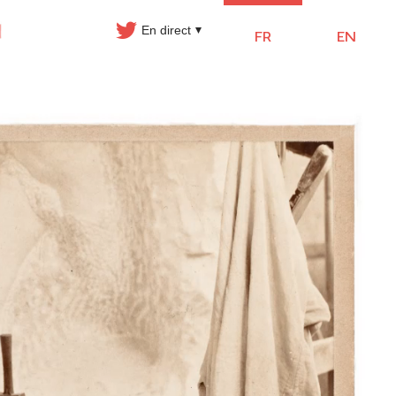
En direct
FR
EN