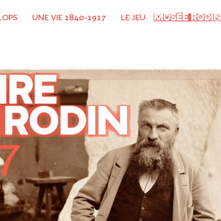
LOPS
UNE VIE 1840-1917
LE JEU