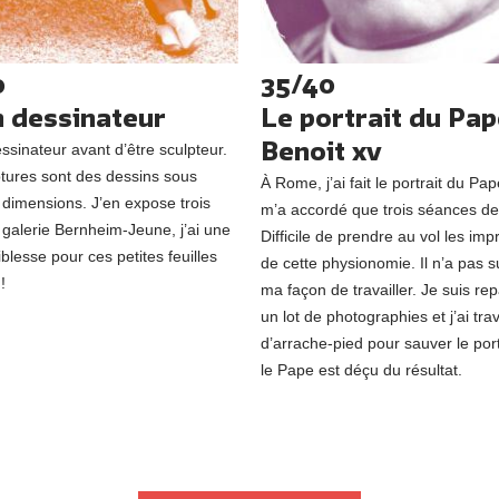
0
35/40
 dessinateur
Le portrait du Pa
Benoit xv
essinateur avant d’être sculpteur.
tures sont des dessins sous
À Rome, j’ai fait le portrait du Pa
 dimensions. J’en expose trois
m’a accordé que trois séances de
 galerie Bernheim-Jeune, j’ai une
Difficile de prendre au vol les im
blesse pour ces petites feuilles
de cette physionomie. Il n’a pas 
!
ma façon de travailler. Je suis rep
un lot de photographies et j’ai trav
d’arrache-pied pour sauver le port
le Pape est déçu du résultat.