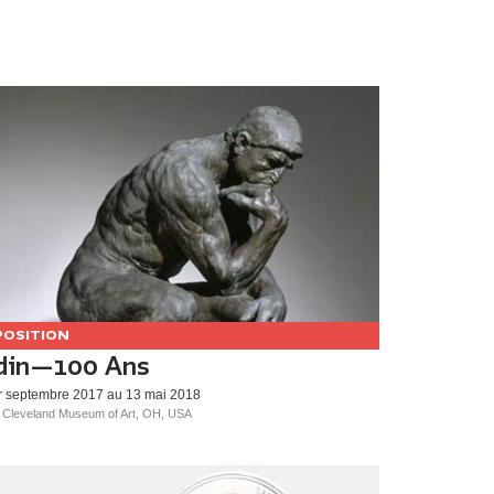
POSITION
din—100 Ans
r septembre 2017 au 13 mai 2018
 Cleveland Museum of Art, OH, USA