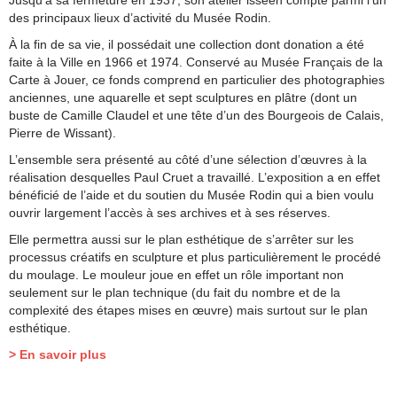
Jusqu’à sa fermeture en 1937, son atelier isséen compte parmi l’un
des principaux lieux d’activité du Musée Rodin.
À la fin de sa vie, il possédait une collection dont donation a été
faite à la Ville en 1966 et 1974. Conservé au Musée Français de la
Carte à Jouer, ce fonds comprend en particulier des photographies
anciennes, une aquarelle et sept sculptures en plâtre (dont un
buste de Camille Claudel et une tête d’un des Bourgeois de Calais,
Pierre de Wissant).
L’ensemble sera présenté au côté d’une sélection d’œuvres à la
réalisation desquelles Paul Cruet a travaillé. L’exposition a en effet
bénéficié de l’aide et du soutien du Musée Rodin qui a bien voulu
ouvrir largement l’accès à ses archives et à ses réserves.
Elle permettra aussi sur le plan esthétique de s’arrêter sur les
processus créatifs en sculpture et plus particulièrement le procédé
du moulage. Le mouleur joue en effet un rôle important non
seulement sur le plan technique (du fait du nombre et de la
complexité des étapes mises en œuvre) mais surtout sur le plan
esthétique.
> En savoir plus