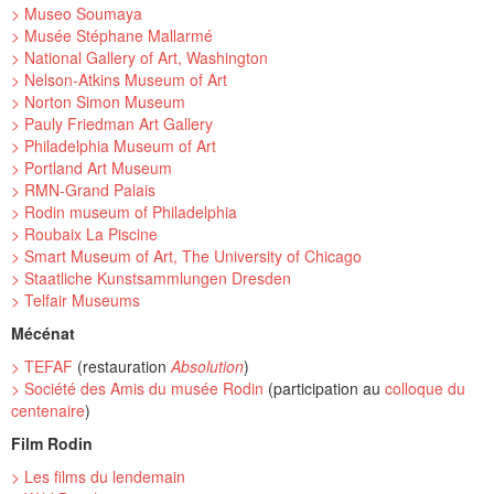
> Museo Soumaya
> Musée Stéphane Mallarmé
> National Gallery of Art, Washington
> Nelson-Atkins Museum of Art
> Norton Simon Museum
> Pauly Friedman Art Gallery
> Philadelphia Museum of Art
> Portland Art Museum
> RMN-Grand Palais
> Rodin museum of Philadelphia
> Roubaix La Piscine
> Smart Museum of Art, The University of Chicago
> Staatliche Kunstsammlungen Dresden
> Telfair Museums
Mécénat
> TEFAF
(restauration
Absolution
)
> Société des Amis du musée Rodin
(participation au
colloque du
centenaire
)
Film Rodin
> Les films du lendemain