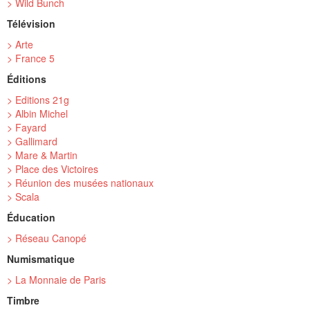
> Wild Bunch
Télévision
> Arte
> France 5
Éditions
> Editions 21g
> Albin Michel
> Fayard
> Gallimard
> Mare & Martin
> Place des Victoires
> Réunion des musées nationaux
> Scala
Éducation
> Réseau Canopé
Numismatique
> La Monnaie de Paris
Timbre