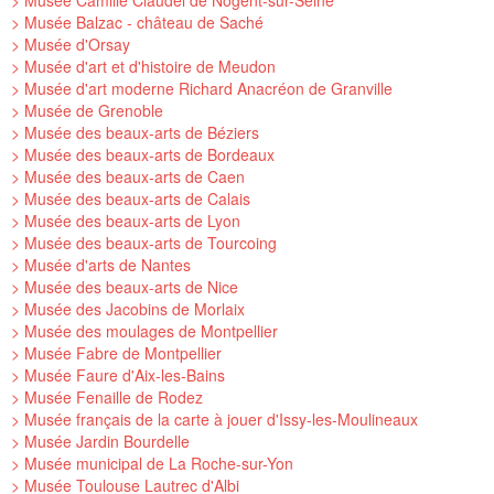
> Musée Camille Claudel de Nogent-sur-Seine
> Musée Balzac - château de Saché
> Musée d'Orsay
> Musée d'art et d'histoire de Meudon
> Musée d'art moderne Richard Anacréon de Granville
> Musée de Grenoble
> Musée des beaux-arts de Béziers
> Musée des beaux-arts de Bordeaux
> Musée des beaux-arts de Caen
> Musée des beaux-arts de Calais
> Musée des beaux-arts de Lyon
> Musée des beaux-arts de Tourcoing
> Musée d'arts de Nantes
> Musée des beaux-arts de Nice
> Musée des Jacobins de Morlaix
> Musée des moulages de Montpellier
> Musée Fabre de Montpellier
> Musée Faure d'Aix-les-Bains
> Musée Fenaille de Rodez
> Musée français de la carte à jouer d'Issy-les-Moulineaux
> Musée Jardin Bourdelle
> Musée municipal de La Roche-sur-Yon
> Musée Toulouse Lautrec d'Albi