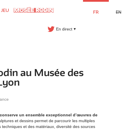
 JEU
EN
FR
En direct
odin au Musée des
Lyon
rance
conserve un ensemble exceptionnel d’œuvres de
ptures et dessins permet de parcourir les multiples
es techniques et des matériaux, diversité des sources