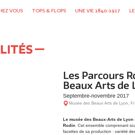
CHEZ VOUS
TOPS & FLOPS
UNE VIE 1840-1917
LE
LITÉS
Les Parcours R
Beaux Arts de 
Septembre-novembre 2017
Musée des Beaux Arts de Lyon, F
Le musée des Beaux-Arts de Lyon 
Rodin
. Cet ensemble comprenant scul
facettes de sa production : variété d