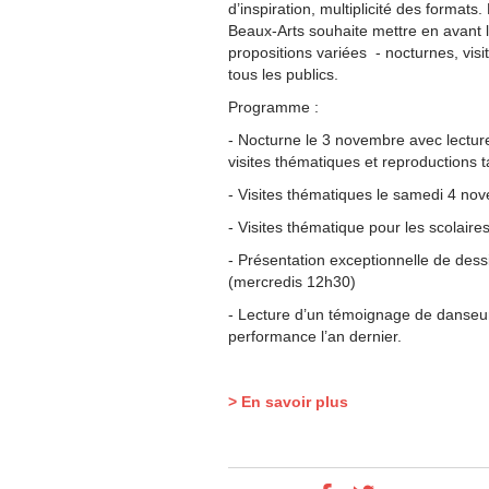
d’inspiration, multiplicité des format
Beaux-Arts souhaite mettre en avant la
propositions variées - nocturnes, vis
tous les publics.
Programme :
- Nocturne le 3 novembre avec lectur
visites thématiques et reproductions t
- Visites thématiques le samedi 4 no
- Visites thématique pour les scolaires
- Présentation exceptionnelle de dess
(mercredis 12h30)
- Lecture d’un témoignage de danseur
performance l’an dernier.
> En savoir plus