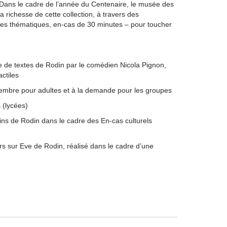
s. Dans le cadre de l’année du Centenaire, le musée des
 richesse de cette collection, à travers des
ites thématiques, en-cas de 30 minutes – pour toucher
e de textes de Rodin par le comédien Nicola Pignon,
actiles
vembre pour adultes et à la demande pour les groupes
 (lycées)
ins de Rodin dans le cadre des En-cas culturels
s sur Eve de Rodin, réalisé dans le cadre d’une