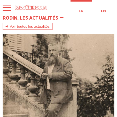
Aller
au
FR
EN
contenu
principal
RODIN, LES ACTUALITÉS
Voir toutes les actualités